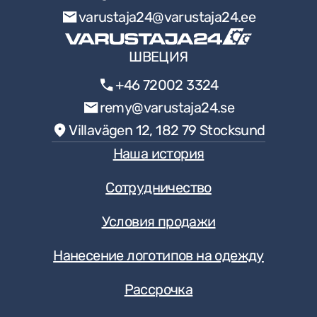
varustaja24@varustaja24.ee
ШВЕЦИЯ
+46 72002 3324
remy@varustaja24.se
Villavägen 12, 182 79 Stocksund
Наша история
Сотрудничество
Условия продажи
Нанесение логотипов на одежду
Рассрочка