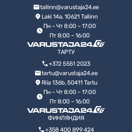
tallinn@varustaja24.ee
АКЦИЯ НА ЛЕТНЮЮ ОДЕЖДУ
Laki 14a, 10621 Tallinn
АККУМУЛЯТОР BOSCH
Пн – Чт 8:00 – 17:00
Пт 8:00 – 16:00
ИНСТРУМЕНТЫ BOSCH
ТАРТУ
ЗАРЯДНОЕ УСТРОЙСТВО BOSCH
+372 5551 2023
СТРОИТЕЛЬНАЯ ХИМИЯ
tartu@varustaja24.ee
АККУМУЛЯТОРНАЯ ДРЕЛЬ BOSCH
Riia 136b, 50411 Tartu
СРЕДСТВА ИНДИВИДУАЛЬНОЙ
Пн – Чт 8:00 – 17:00
ЗАЩИТЫ
Пт 8:00 – 16:00
ФИНЛЯНДИЯ
+358 400 899 424