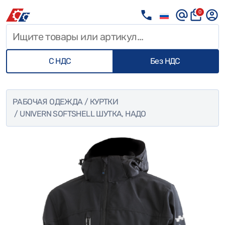
0
С НДС
Без НДС
РАБОЧАЯ ОДЕЖДА
/
КУРТКИ
/ UNIVERN SOFTSHELL ШУТКА, НАДО