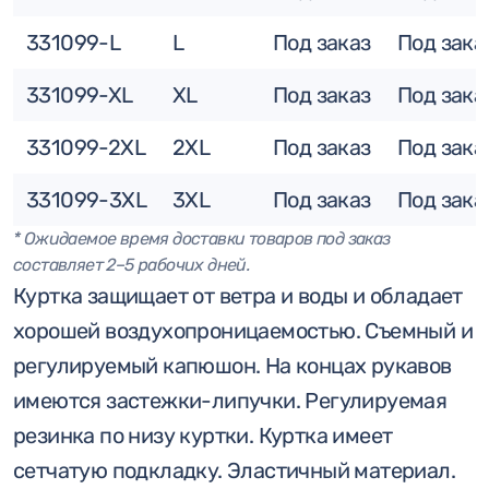
331099-L
L
Под заказ
Под зака
331099-XL
XL
Под заказ
Под зака
331099-2XL
2XL
Под заказ
Под зака
331099-3XL
3XL
Под заказ
Под зака
* Ожидаемое время доставки товаров под заказ
составляет 2–5 рабочих дней.
Куртка защищает от ветра и воды и обладает
хорошей воздухопроницаемостью. Съемный и
регулируемый капюшон. На концах рукавов
имеются застежки-липучки. Регулируемая
резинка по низу куртки. Куртка имеет
сетчатую подкладку. Эластичный материал.