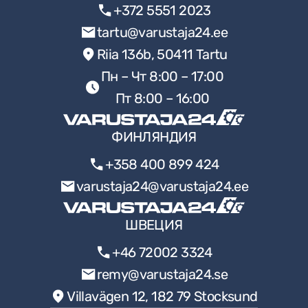
+372 5551 2023
tartu@varustaja24.ee
Riia 136b, 50411 Tartu
Пн – Чт 8:00 – 17:00
Пт 8:00 – 16:00
ФИНЛЯНДИЯ
+358 400 899 424
varustaja24@varustaja24.ee
ШВЕЦИЯ
+46 72002 3324
remy@varustaja24.se
Villavägen 12, 182 79 Stocksund