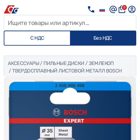
0
С НДС
Без НДС
АКСЕССУАРЫ
/
ПИЛЬНЫЕ ДИСКИ
/
ЗЕМЛЕКОП
/ ТВЕРДОСПЛАВНЫЙ ЛИСТОВОЙ МЕТАЛЛ BOSCH
EXPERT LONGLIFE AUGUSAAG 35 ММ