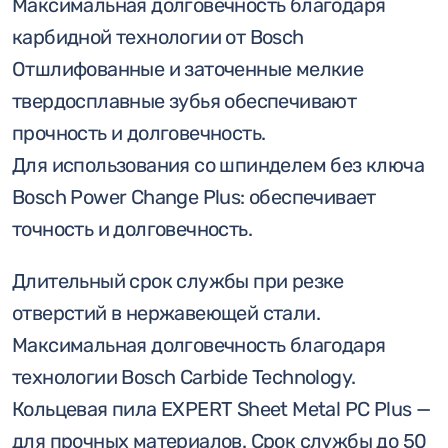
мм
Максимальная долговечность благодаря
карбидной технологии от Bosch
Отшлифованные и заточенные мелкие
твердосплавные зубья обеспечивают
прочность и долговечность.
Для использования со шпинделем без ключа
Bosch Power Change Plus: обеспечивает
точность и долговечность.
Длительный срок службы при резке
отверстий в нержавеющей стали.
Максимальная долговечность благодаря
технологии Bosch Carbide Technology.
Кольцевая пила EXPERT Sheet Metal PC Plus —
для прочных материалов. Срок службы до 50