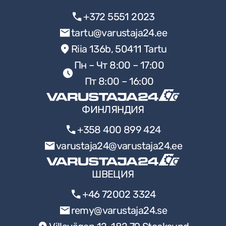
+372 5551 2023
tartu@varustaja24.ee
Riia 136b, 50411 Tartu
Пн – Чт 8:00 – 17:00
Пт 8:00 – 16:00
ФИНЛЯНДИЯ
+358 400 899 424
varustaja24@varustaja24.ee
ШВЕЦИЯ
+46 72002 3324
remy@varustaja24.se