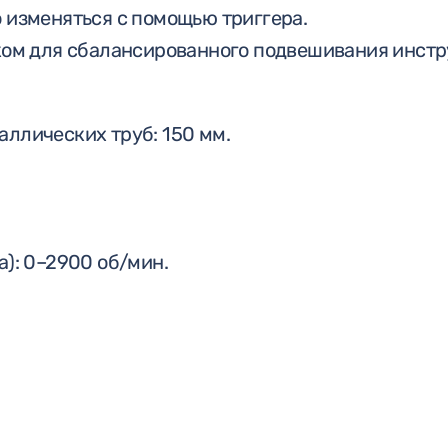
о изменяться с помощью триггера.
м для сбалансированного подвешивания инстр
аллических труб: 150 мм.
а): 0–2900 об/мин.