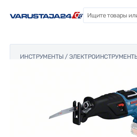
СТРОИТЕЛЬНАЯ ХИМИЯ
СРЕДСТВА
ИНДИВИДУАЛЬНОЙ
ЗАЩИТЫ
ИНСТРУМЕНТЫ
/
ЭЛЕКТРОИНСТРУМЕНТ
ЩИТЫ, КАБЕЛИ И
ОСВЕТИТЕЛЬНЫЕ
ПРИБОРЫ
КРЕПЁЖНЫЕ ЭЛЕМЕНТЫ
АКСЕССУАРЫ