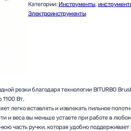
Категории:
Инструменты
,
инструмент
Электроинструменты
ной резки благодаря технологии BITURBO Brush
 1100 Вт.
ет легко вставлять и извлекать пильное полотн
и и веса вы меньше устаете при работе в любо
юю часть ручки, которая удобно поддерживает 