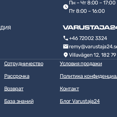
Пн – Чт 8:00 – 17:00
Пт 8:00 – 16:00
НДИЯ
+46 72002 3324
remy@varustaja24.s
Villavägen 12, 182 7
Сотрудничество
Условия продажи
Рассрочка
Политика конфиденциа
Возврат
Контакт
База знаний
Блог Varustaja24