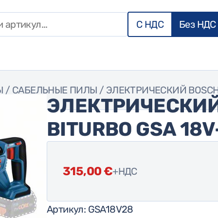
С НДС
Без НДС
Ы
/
САБЕЛЬНЫЕ ПИЛЫ
/ ЭЛЕКТРИЧЕСКИЙ BOSCH 
ЭЛЕКТРИЧЕСКИЙ
BITURBO GSA 18V
315,00
€
+НДС
Артикул:
GSA18V28