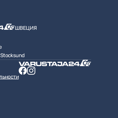
ШВЕЦИЯ
e
9 Stocksund
льности