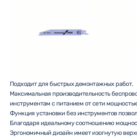
РАБОЧАЯ ОДЕЖДА
ИНСТРУМЕНТЫ
СПЕЦИАЛЬНЫЕ
ПРЕДЛОЖЕНИЯ
Подходит для быстрых демонтажных работ.
Максимальная производительность беспровод
инструментам с питанием от сети мощностью
Функция установки без инструментов позволя
Благодаря идеальному соотношению мощност
Эргономичный дизайн имеет изогнутую верхн