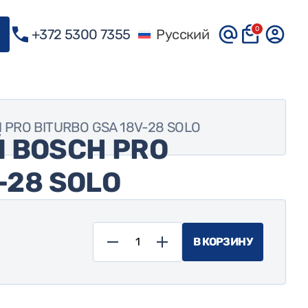
0
+372 5300 7355
Русский
PRO BITURBO GSA 18V-28 SOLO
 BOSCH PRO
-28 SOLO
В КОРЗИНУ
Количество
товара
Электрический