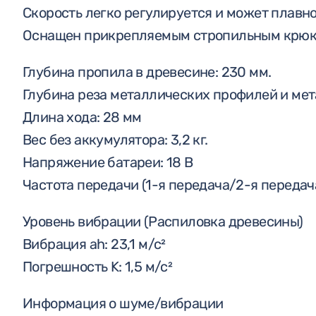
Скорость легко регулируется и может плавн
Оснащен прикрепляемым стропильным крюко
Глубина пропила в древесине: 230 мм.
Глубина реза металлических профилей и мет
Длина хода: 28 мм
Вес без аккумулятора: 3,2 кг.
Напряжение батареи: 18 В
Частота передачи (1-я передача/2-я передач
Уровень вибрации (Распиловка древесины)
Вибрация ah: 23,1 м/с²
Погрешность K: 1,5 м/с²
Информация о шуме/вибрации