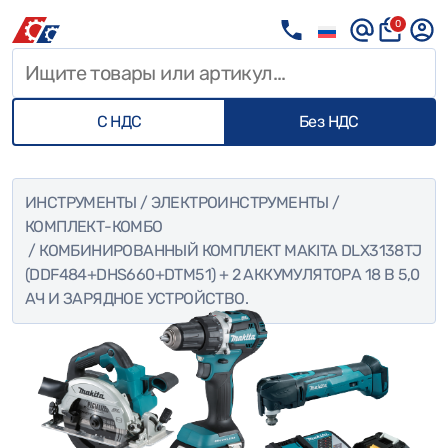
0
С НДС
Без НДС
ИНСТРУМЕНТЫ
/
ЭЛЕКТРОИНСТРУМЕНТЫ
/
КОМПЛЕКТ-КОМБО
/ КОМБИНИРОВАННЫЙ КОМПЛЕКТ MAKITA DLX3138TJ
(DDF484+DHS660+DTM51) + 2 АККУМУЛЯТОРА 18 В 5,0
АЧ И ЗАРЯДНОЕ УСТРОЙСТВО.