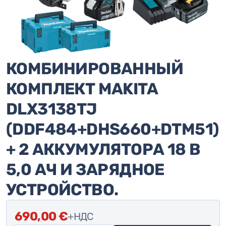
КОМБИНИРОВАННЫЙ
КОМПЛЕКТ MAKITA
DLX3138TJ
(DDF484+DHS660+DTM51)
+ 2 АККУМУЛЯТОРА 18 В
5,0 АЧ И ЗАРЯДНОЕ
УСТРОЙСТВО.
690,00
€
+НДС